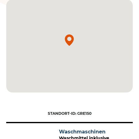
STANDORT-ID: GRE150
Waschmaschinen
Waschmittel inklusive