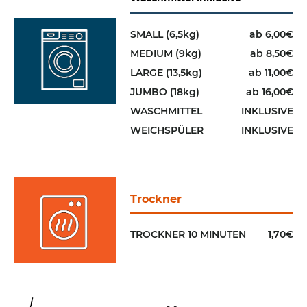
SMALL (6,5kg)
ab 6,00€
MEDIUM (9kg)
ab 8,50€
LARGE (13,5kg)
ab 11,00€
JUMBO (18kg)
ab 16,00€
WASCHMITTEL
INKLUSIVE
WEICHSPÜLER
INKLUSIVE
Trockner
TROCKNER 10 MINUTEN
1,70€