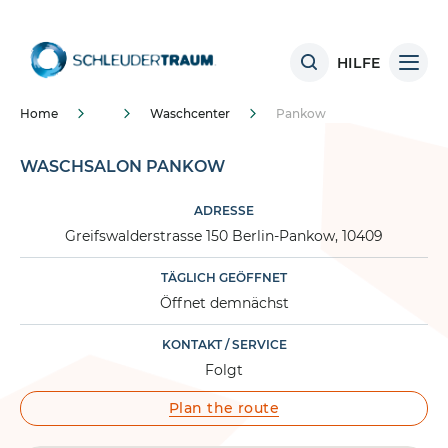
HILFE
Home
Waschcenter
Pankow
WASCHSALON PANKOW
ADRESSE
Greifswalderstrasse 150
Berlin-Pankow, 10409
TÄGLICH GEÖFFNET
Öffnet demnächst
KONTAKT / SERVICE
Folgt
Plan the route